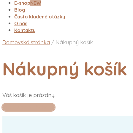
E-shop
NEW
Blog
Často kladené otázky
O nás
Kontakty
Domovská stránka
/
Nákupný košík
Nákupný košík
Váš košík je prázdny.
Vrátiť sa do obchodu