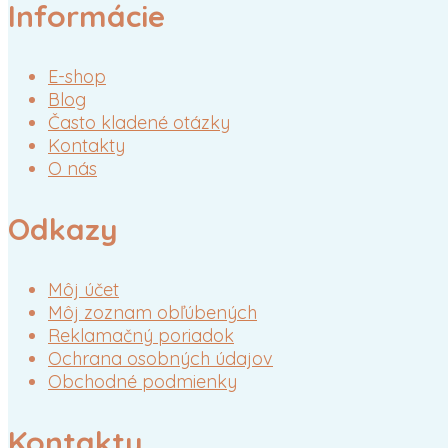
Informácie
E-shop
Blog
Často kladené otázky
Kontakty
O nás
Odkazy
Môj účet
Môj zoznam obľúbených
Reklamačný poriadok
Ochrana osobných údajov
Obchodné podmienky
Kontakty