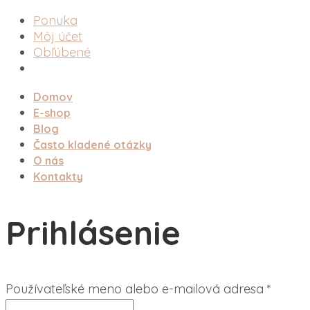
Ponuka
Môj účet
Obľúbené
Domov
E-shop
Blog
Často kladené otázky
O nás
Kontakty
Prihlásenie
Povin
Používateľské meno alebo e-mailová adresa
*