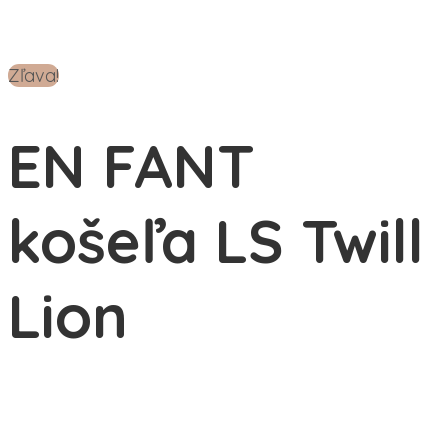
Zľava!
EN FANT
košeľa LS Twill
Lion