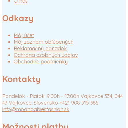
O nás
Odkazy
Môj účet
Môj zoznam obľúbených
Reklamačný poriadok
Ochrana osobných údajov
Obchodné podmienky
Kontakty
Pondelok - Piatok: 9:00h - 17:00h
Vajkovce 334, 044
43 Vajkovce, Slovensko
+421 908 315 385
info@moonbabiesfashion.sk
Možnosti platby