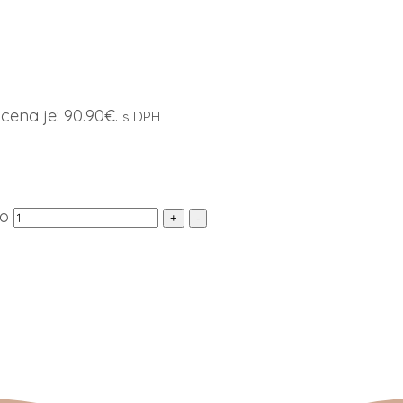
cena je: 90.90€.
s DPH
vo