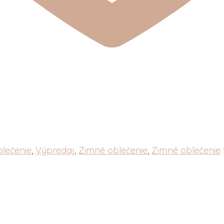
blečenie
,
Výpredaj
,
Zimné oblečenie
,
Zimné oblečenie